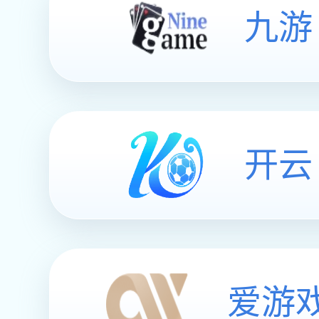
九游
开云
爱游戏