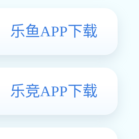
乐鱼APP下载
乐竞APP下载