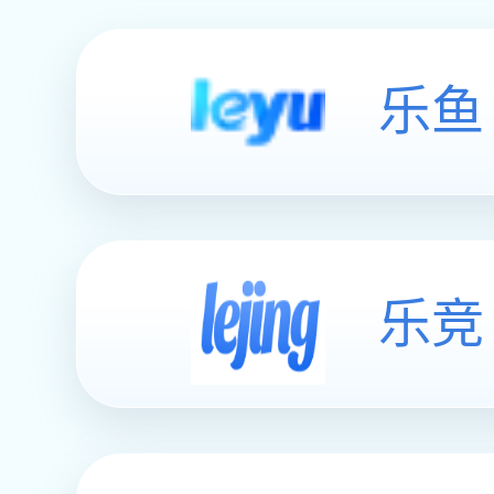
乐鱼
乐竞