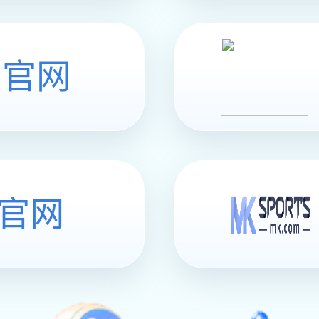
 官网
 官网